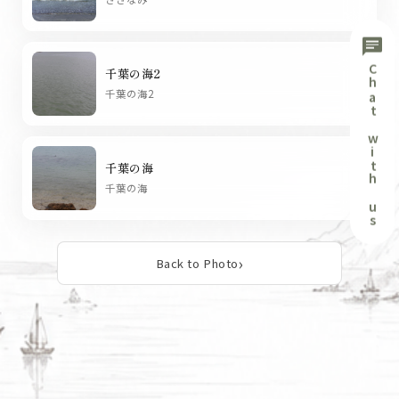
chat
Chat with us
千葉の海2
chevron_right
千葉の海2
千葉の海
chevron_right
千葉の海
Back to Photo