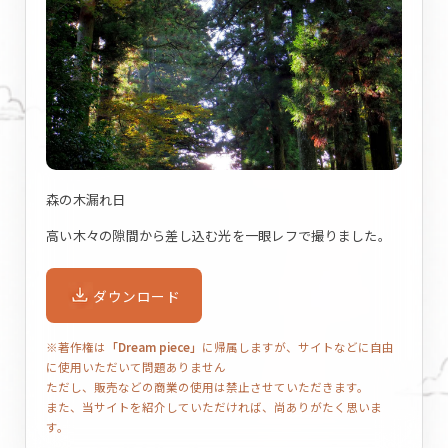
森の木漏れ日
高い木々の隙間から差し込む光を一眼レフで撮りました。
ダウンロード
※著作権は
「Dream piece」
に帰属しますが、サイトなどに自由
に使用いただいて問題ありません
ただし、販売などの商業の使用は禁止させていただきます。
また、当サイトを紹介していただければ、尚ありがたく思いま
す。