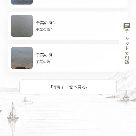
千葉の海2
chat
chevron_right
千葉の海2
チャットで相談
千葉の海
chevron_right
千葉の海
「写真」一覧へ戻る