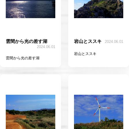
雲間から光の差す湖
岩山とススキ
2024.06.01
2024.06.01
岩山とススキ
雲間から光の差す湖