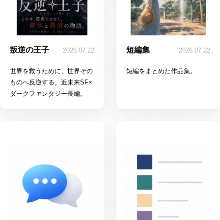
叛逆の王子
短編集
2026.07.22
2026.07.22
世界を救うために、世界その
短編をまとめた作品集。
ものへ反逆する。近未来SF×
ダークファンタジー長編。