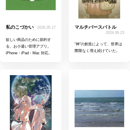
私のこづかい
マルチバースバトル
2026.05.17
2024.09.23
欲しい商品のために節約す
“神”の創造によって、世界は
る、お小遣い管理アプリ。
際限なく増え続けていた。
iPhone・iPad・Mac 対応。