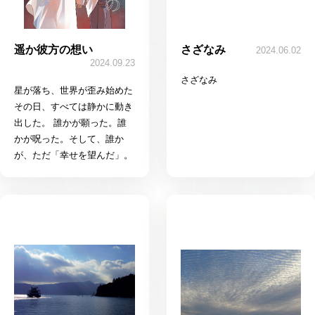
遥か彼方の想い
さざなみ
2024.06.02
2024.09.23
さざなみ
星が落ち、世界が歪み始めた
その日、すべては静かに動き
出した。 誰かが願った。誰
かが呪った。そして、誰か
が、ただ「幸せを望んだ」。