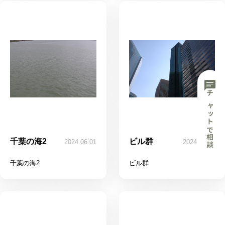
chat
チャットで相談
千葉の海2
ビル群
2024.06.01
2024.06.01
千葉の海2
ビル群