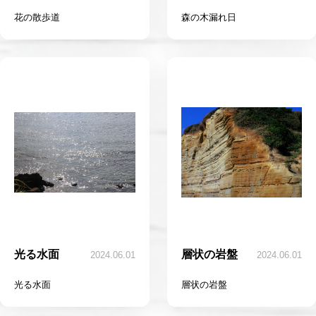
花の散歩道
森の木漏れ日
光る水面
層状の岩盤
2024.06.01
2024.06.01
光る水面
層状の岩盤