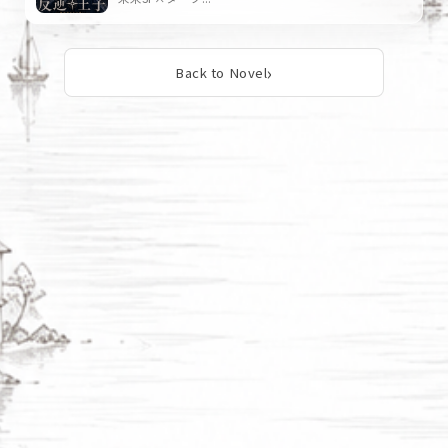
世界がひとつに統合された先に待つのは、救いか、それと
も新たな悪夢か。 湊の世界は生き残れるのか。本当に“世界
Back to Novel
はひとつに戻ること”が正しいのか。
並行世界をめぐる壮大な戦いは、静かな日常の縁から、い
ま始まろうとしている。