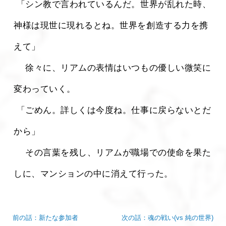
 「シン教で言われているんだ。世界が乱れた時、
神様は現世に現れるとね。世界を創造する力を携
えて」
 　徐々に、リアムの表情はいつもの優しい微笑に
変わっていく。
 「ごめん。詳しくは今度ね。仕事に戻らないとだ
から」
 　その言葉を残し、リアムが職場での使命を果た
しに、マンションの中に消えて行った。 
前の話：新たな参加者
次の話：魂の戦い(vs 純の世界)