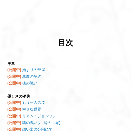
目次
序章
(公開中)
始まりの部屋
(公開中)
悪魔の契約
(公開中)
魂の戦い
優しさの消失
(公開中)
もう一人の湊
(公開中)
幸せな世界
(公開中)
リアム・ジョンソン
(公開中)
魂の戦い(vs 冷の世界)
(公開中)
想い出の公園にて