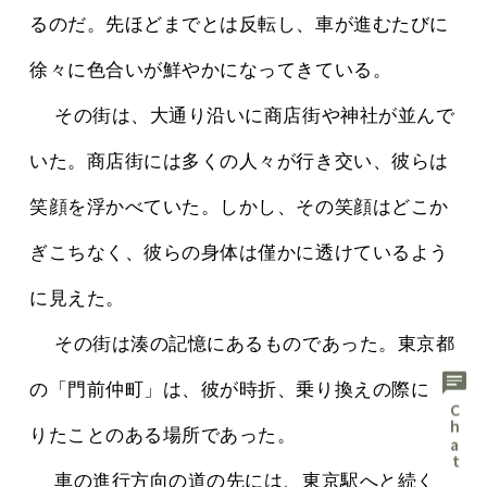
るのだ。先ほどまでとは反転し、車が進むたびに
徐々に色合いが鮮やかになってきている。
 　その街は、大通り沿いに商店街や神社が並んで
いた。商店街には多くの人々が行き交い、彼らは
笑顔を浮かべていた。しかし、その笑顔はどこか
ぎこちなく、彼らの身体は僅かに透けているよう
に見えた。
 　その街は湊の記憶にあるものであった。東京都
chat
の「門前仲町」は、彼が時折、乗り換えの際に降
りたことのある場所であった。
 　車の進行方向の道の先には、東京駅へと続く大