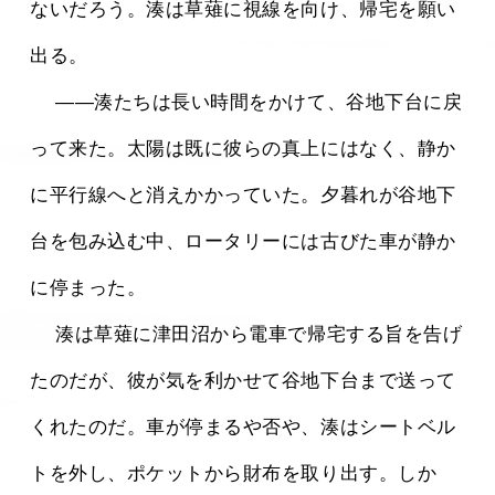
ないだろう。湊は草薙に視線を向け、帰宅を願い
出る。
 　――湊たちは長い時間をかけて、谷地下台に戻
って来た。太陽は既に彼らの真上にはなく、静か
に平行線へと消えかかっていた。夕暮れが谷地下
台を包み込む中、ロータリーには古びた車が静か
に停まった。
 　湊は草薙に津田沼から電車で帰宅する旨を告げ
たのだが、彼が気を利かせて谷地下台まで送って
くれたのだ。車が停まるや否や、湊はシートベル
トを外し、ポケットから財布を取り出す。しか