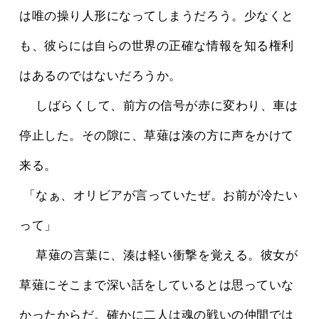
は唯の操り人形になってしまうだろう。少なくと
も、彼らには自らの世界の正確な情報を知る権利
はあるのではないだろうか。
 　しばらくして、前方の信号が赤に変わり、車は
停止した。その隙に、草薙は湊の方に声をかけて
来る。
 「なぁ、オリビアが言っていたぜ。お前が冷たい
って」
 　草薙の言葉に、湊は軽い衝撃を覚える。彼女が
草薙にそこまで深い話をしているとは思っていな
かったからだ。確かに二人は魂の戦いの仲間では