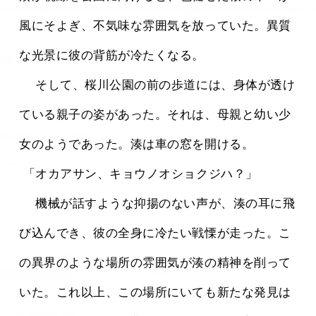
風にそよぎ、不気味な雰囲気を放っていた。異質
な光景に彼の背筋が冷たくなる。
 　そして、桜川公園の前の歩道には、身体が透け
ている親子の姿があった。それは、母親と幼い少
女のようであった。湊は車の窓を開ける。
 「オカアサン、キョウノオショクジハ？」
 　機械が話すような抑揚のない声が、湊の耳に飛
び込んでき、彼の全身に冷たい戦慄が走った。こ
の異界のような場所の雰囲気が湊の精神を削って
いた。これ以上、この場所にいても新たな発見は