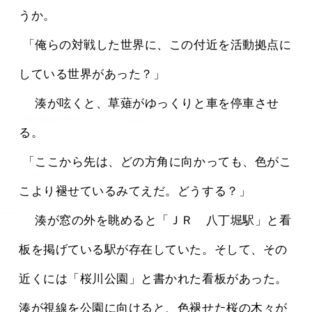
うか。
 「俺らの対戦した世界に、この付近を活動拠点に
している世界があった？」
 　湊が呟くと、草薙がゆっくりと車を停車させ
る。
 「ここから先は、どの方角に向かっても、色がこ
こより褪せているみてえだ。どうする？」
 　湊が窓の外を眺めると「ＪＲ　八丁堀駅」と看
板を掲げている駅が存在していた。そして、その
近くには「桜川公園」と書かれた看板があった。
湊が視線を公園に向けると、色褪せた桜の木々が