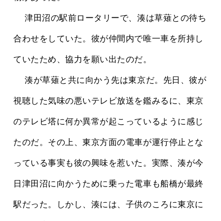
 　津田沼の駅前ロータリーで、湊は草薙との待ち
合わせをしていた。彼が仲間内で唯一車を所持し
ていたため、協力を願い出たのだ。
 　湊が草薙と共に向かう先は東京だ。先日、彼が
視聴した気味の悪いテレビ放送を鑑みるに、東京
のテレビ塔に何か異常が起こっているように感じ
たのだ。その上、東京方面の電車が運行停止とな
っている事実も彼の興味を惹いた。実際、湊が今
日津田沼に向かうために乗った電車も船橋が最終
駅だった。しかし、湊には、子供のころに東京に