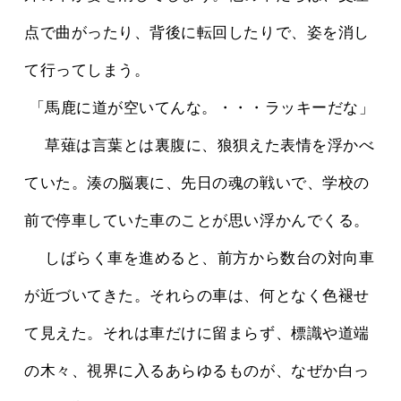
点で曲がったり、背後に転回したりで、姿を消し
て行ってしまう。
 「馬鹿に道が空いてんな。・・・ラッキーだな」
 　草薙は言葉とは裏腹に、狼狽えた表情を浮かべ
ていた。湊の脳裏に、先日の魂の戦いで、学校の
前で停車していた車のことが思い浮かんでくる。
 　しばらく車を進めると、前方から数台の対向車
が近づいてきた。それらの車は、何となく色褪せ
て見えた。それは車だけに留まらず、標識や道端
の木々、視界に入るあらゆるものが、なぜか白っ