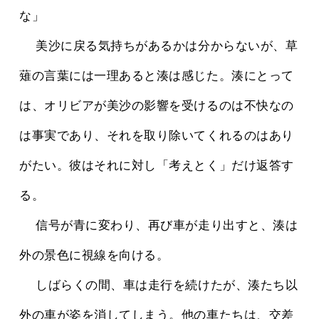
な」
 　美沙に戻る気持ちがあるかは分からないが、草
薙の言葉には一理あると湊は感じた。湊にとって
は、オリビアが美沙の影響を受けるのは不快なの
は事実であり、それを取り除いてくれるのはあり
がたい。彼はそれに対し「考えとく」だけ返答す
る。
 　信号が青に変わり、再び車が走り出すと、湊は
外の景色に視線を向ける。
 　しばらくの間、車は走行を続けたが、湊たち以
外の車が姿を消してしまう。他の車たちは、交差