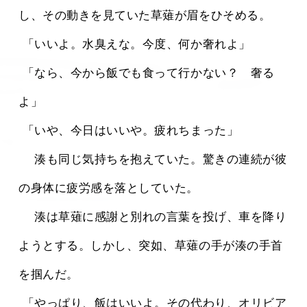
し、その動きを見ていた草薙が眉をひそめる。
 「いいよ。水臭えな。今度、何か奢れよ」
 「なら、今から飯でも食って行かない？　奢る
よ」
 「いや、今日はいいや。疲れちまった」
 　湊も同じ気持ちを抱えていた。驚きの連続が彼
の身体に疲労感を落としていた。
 　湊は草薙に感謝と別れの言葉を投げ、車を降り
ようとする。しかし、突如、草薙の手が湊の手首
を掴んだ。
 「やっぱり、飯はいいよ。その代わり、オリビア