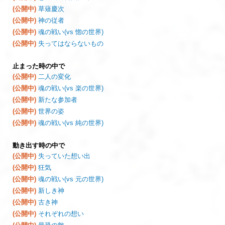
(公開中)
草薙慶次
(公開中)
神の従者
(公開中)
魂の戦い(vs 惚の世界)
(公開中)
失ってはならないもの
止まった時の中で
(公開中)
二人の変化
(公開中)
魂の戦い(vs 楽の世界)
(公開中)
新たな参加者
(公開中)
世界の姿
(公開中)
魂の戦い(vs 純の世界)
動き出す時の中で
(公開中)
失っていた想い出
(公開中)
狂気
(公開中)
魂の戦い(vs 元の世界)
(公開中)
新しき神
(公開中)
古き神
(公開中)
それぞれの想い