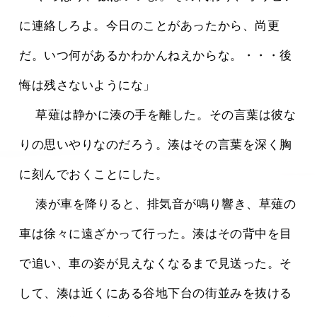
に連絡しろよ。今日のことがあったから、尚更
だ。いつ何があるかわかんねえからな。・・・後
悔は残さないようにな」
 　草薙は静かに湊の手を離した。その言葉は彼な
りの思いやりなのだろう。湊はその言葉を深く胸
に刻んでおくことにした。
 　湊が車を降りると、排気音が鳴り響き、草薙の
車は徐々に遠ざかって行った。湊はその背中を目
で追い、車の姿が見えなくなるまで見送った。そ
して、湊は近くにある谷地下台の街並みを抜ける