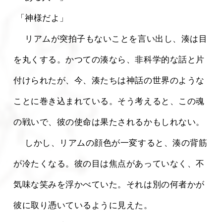
 「神様だよ」
 　リアムが突拍子もないことを言い出し、湊は目
を丸くする。かつての湊なら、非科学的な話と片
付けられたが、今、湊たちは神話の世界のような
ことに巻き込まれている。そう考えると、この魂
の戦いで、彼の使命は果たされるかもしれない。
 　しかし、リアムの顔色が一変すると、湊の背筋
が冷たくなる。彼の目は焦点があっていなく、不
気味な笑みを浮かべていた。それは別の何者かが
彼に取り憑いているように見えた。