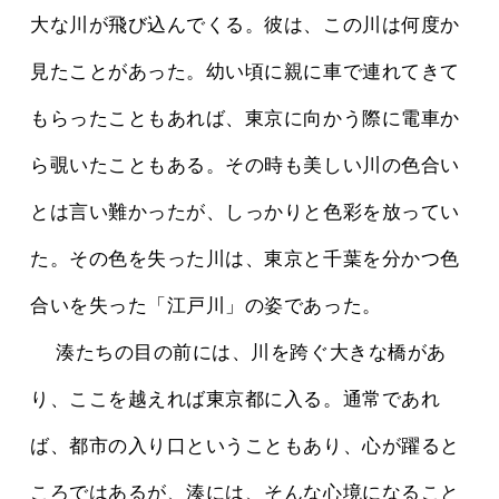
大な川が飛び込んでくる。彼は、この川は何度か
見たことがあった。幼い頃に親に車で連れてきて
もらったこともあれば、東京に向かう際に電車か
ら覗いたこともある。その時も美しい川の色合い
とは言い難かったが、しっかりと色彩を放ってい
た。その色を失った川は、東京と千葉を分かつ色
合いを失った「江戸川」の姿であった。
 　湊たちの目の前には、川を跨ぐ大きな橋があ
り、ここを越えれば東京都に入る。通常であれ
ば、都市の入り口ということもあり、心が躍ると
ころではあるが、湊には、そんな心境になること