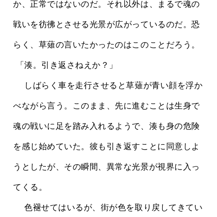
か、正常ではないのだ。それ以外は、まるで魂の
戦いを彷彿とさせる光景が広がっているのだ。恐
らく、草薙の言いたかったのはこのことだろう。
 「湊。引き返さねえか？」
 　しばらく車を走行させると草薙が青い顔を浮か
べながら言う。このまま、先に進むことは生身で
魂の戦いに足を踏み入れるようで、湊も身の危険
を感じ始めていた。彼も引き返すことに同意しよ
うとしたが、その瞬間、異常な光景が視界に入っ
てくる。
 　色褪せてはいるが、街が色を取り戻してきてい