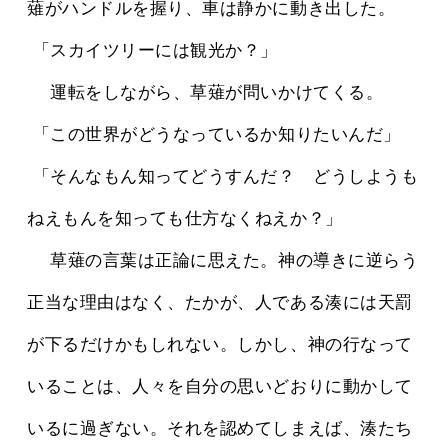
薙がハンドルを握り、車は静かに動き出した。
 「スカイツリーには観光か？」
 　運転をしながら、草薙が問いかけてくる。
 「この世界がどうなっているか知りたいんだ」
 「そんなもん知ってどうすんだ？　どうしようも
ねえもんを知っても仕方なくねえか？」
 　草薙の言葉は正論に思えた。神の導きに逆らう
正当な理由はなく、たかが、人である湊には天罰
が下るだけかもしれない。しかし、神の行なって
いることは、人々を自分の思いどおりに動かして
いるに過ぎない。それを認めてしまえば、湊たち