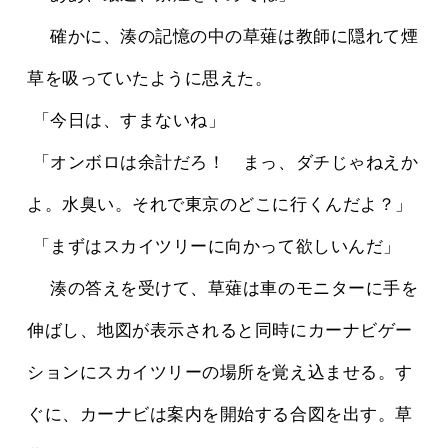
 　確かに、湊の記憶の中の草薙は教師に隠れて煙
草を吸っていたように思えた。
 「今日は、すまないね」
 「オンボロは余計だろ！　まっ、ダチじゃねえか
よ。水臭い。それで東京のどこに行くんだよ？」
 「まずはスカイツリーに向かって欲しいんだ」
 　湊の答えを受けて、草薙は車のモニターに手を
伸ばし、地図が表示されると同時にカーナビゲー
ションにスカイツリーの場所を覚え込ませる。す
ぐに、カーナビは案内を開始する合図を出す。草