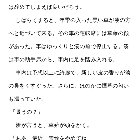
は辞めてしまえば良いだろう。
 　しばらくすると、年季の入った黒い車が湊の方
へと近づいて来る。その車の運転席には草薙の顔
があった。車はゆっくりと湊の前で停止する。湊
は車の助手席から、車内に足を踏み入れる。
 　車内は予想以上に綺麗で、新しい皮の香りが湊
の鼻をくすぐった。さらに、ほのかに煙草の匂い
も漂っていた。
 「吸うの？」
 　湊が言うと、草薙が頭をかく。
 「ああ、最近、禁煙をやめてね」