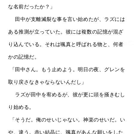
な名前だったか？」
 　田中が支離滅裂な事を言い始めたが、ラズには
ある推測が立っていた。彼には複数の記憶が混ざ
り込んでいる。それは颯真と呼ばれる物と、何者
かの記憶だ。
 「田中さん。もう止めよう。明日の夜、グレンを
取り戻さなきゃならないんだし」
 　ラズが田中を宥めるが、彼が更に頭を掻きむし
り始める。
 「そうだ。俺のせいじゃない。神楽のせいだ。い
や、違う。赤い結晶に、颯真があんな願いをした