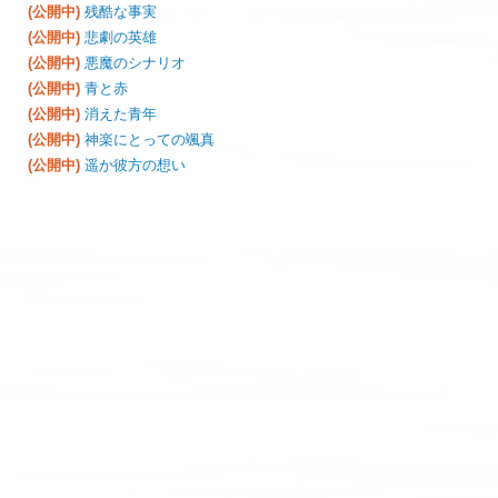
(公開中)
残酷な事実
(公開中)
悲劇の英雄
(公開中)
悪魔のシナリオ
(公開中)
青と赤
(公開中)
消えた青年
(公開中)
神楽にとっての颯真
(公開中)
遥か彼方の想い