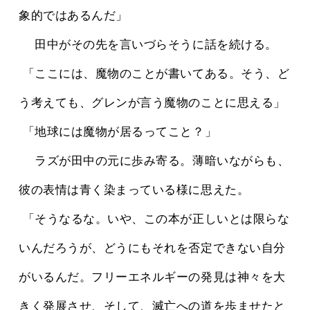
象的ではあるんだ」
 　田中がその先を言いづらそうに話を続ける。
 「ここには、魔物のことが書いてある。そう、ど
う考えても、グレンが言う魔物のことに思える」
 「地球には魔物が居るってこと？」
 　ラズが田中の元に歩み寄る。薄暗いながらも、
彼の表情は青く染まっている様に思えた。
 「そうなるな。いや、この本が正しいとは限らな
いんだろうが、どうにもそれを否定できない自分
がいるんだ。フリーエネルギーの発見は神々を大
きく発展させ、そして、滅亡への道を歩ませたと