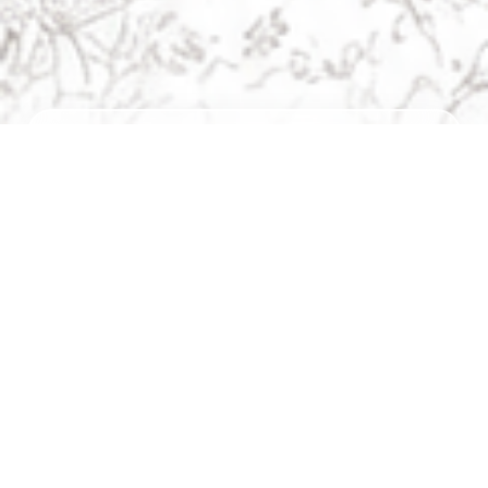
Navigation
chevron_right
ホーム
chevron_right
作品を探す
chevron_right
最新作品
chevron_right
更新情報
chevron_right
お問い合わせ