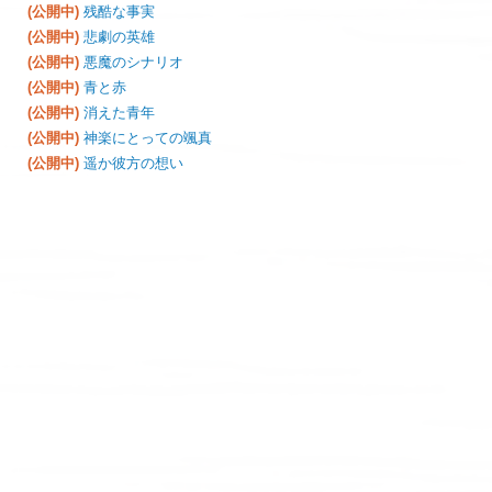
(公開中)
残酷な事実
(公開中)
悲劇の英雄
(公開中)
悪魔のシナリオ
(公開中)
青と赤
(公開中)
消えた青年
(公開中)
神楽にとっての颯真
(公開中)
遥か彼方の想い