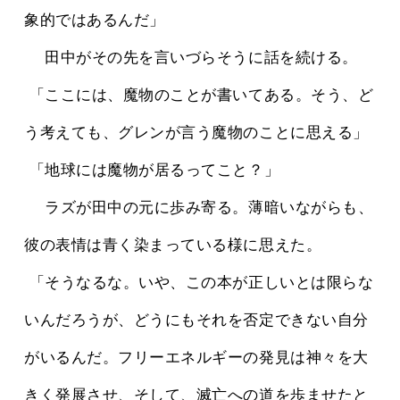
象的ではあるんだ」
 　田中がその先を言いづらそうに話を続ける。
 「ここには、魔物のことが書いてある。そう、ど
う考えても、グレンが言う魔物のことに思える」
 「地球には魔物が居るってこと？」
 　ラズが田中の元に歩み寄る。薄暗いながらも、
彼の表情は青く染まっている様に思えた。
 「そうなるな。いや、この本が正しいとは限らな
いんだろうが、どうにもそれを否定できない自分
がいるんだ。フリーエネルギーの発見は神々を大
きく発展させ、そして、滅亡への道を歩ませたと