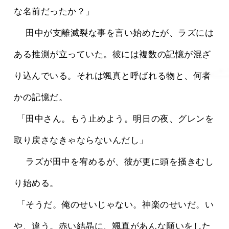
な名前だったか？」
 　田中が支離滅裂な事を言い始めたが、ラズには
ある推測が立っていた。彼には複数の記憶が混ざ
り込んでいる。それは颯真と呼ばれる物と、何者
かの記憶だ。
 「田中さん。もう止めよう。明日の夜、グレンを
取り戻さなきゃならないんだし」
 　ラズが田中を宥めるが、彼が更に頭を掻きむし
り始める。
 「そうだ。俺のせいじゃない。神楽のせいだ。い
や、違う。赤い結晶に、颯真があんな願いをした