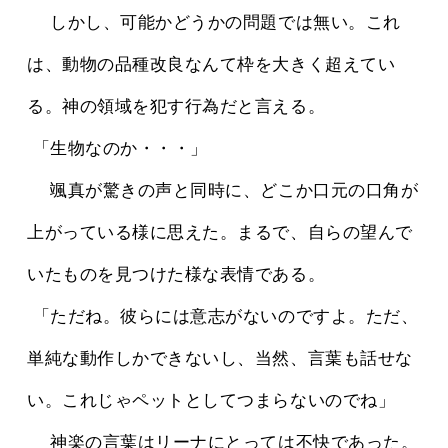
 　しかし、可能かどうかの問題では無い。これ
は、動物の品種改良なんて枠を大きく超えてい
る。神の領域を犯す行為だと言える。
 「生物なのか・・・」
 　颯真が驚きの声と同時に、どこか口元の口角が
上がっている様に思えた。まるで、自らの望んで
いたものを見つけた様な表情である。
 「ただね。彼らには意志がないのですよ。ただ、
単純な動作しかできないし、当然、言葉も話せな
い。これじゃペットとしてつまらないのでね」
 　神楽の言葉はリーナにとっては不快であった。