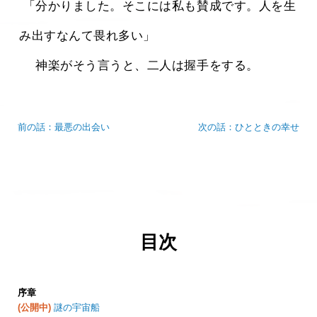
 「分かりました。そこには私も賛成です。人を生
み出すなんて畏れ多い」
 　神楽がそう言うと、二人は握手をする。 
前の話：最悪の出会い
次の話：ひとときの幸せ
目次
序章
(公開中)
謎の宇宙船