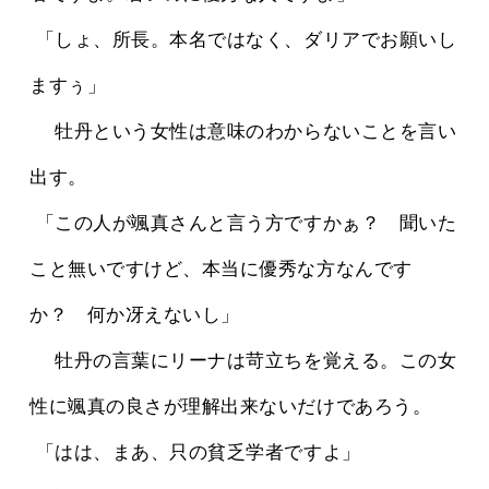
 「しょ、所長。本名ではなく、ダリアでお願いし
ますぅ」
 　牡丹という女性は意味のわからないことを言い
出す。
 「この人が颯真さんと言う方ですかぁ？　聞いた
こと無いですけど、本当に優秀な方なんです
か？　何か冴えないし」
 　牡丹の言葉にリーナは苛立ちを覚える。この女
性に颯真の良さが理解出来ないだけであろう。
 「はは、まあ、只の貧乏学者ですよ」