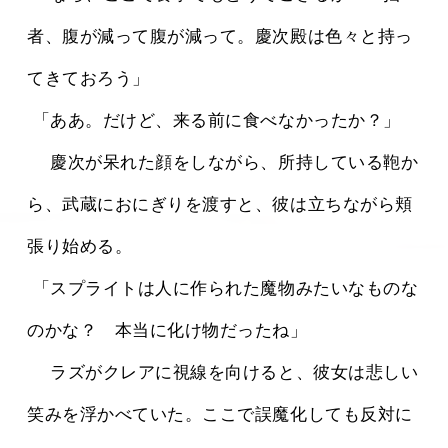
者、腹が減って腹が減って。慶次殿は色々と持っ
てきておろう」
 「ああ。だけど、来る前に食べなかったか？」
 　慶次が呆れた顔をしながら、所持している鞄か
ら、武蔵におにぎりを渡すと、彼は立ちながら頬
張り始める。
 「スプライトは人に作られた魔物みたいなものな
のかな？　本当に化け物だったね」
 　ラズがクレアに視線を向けると、彼女は悲しい
笑みを浮かべていた。ここで誤魔化しても反対に