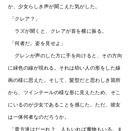
か、少女らしき声が聞こえた気がした。
 「クレア？」
 　ラズが聞くと、クレアが首を横に振る。
 「何者だ。姿を見せよ」
 　グレンが声のした方に手を向けると、その方向
に緑色の線が現れる。それは幼い人の形をした線
画の様に思えた。そして、髪型だと思わしき箇所
から、ツインテールの様な形に見えたため、そこ
にいるのが少女であることを感じた。ただ、彼女
は一体何者なのだろうか。
 「貴方達はだーれ？　人もいれば魔物もいる。ま