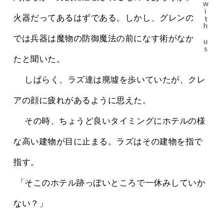
Chat with us
火器だってあるはずである。しかし、グレンの話
では兵器は魔物の防御魔法の前になす術がなかっ
たと聞いた。
 　しばらく、ラズ達は廃墟を歩いていたが、クレ
アの顔に疲れがあるように思えた。
 　その時、ちょうど良いタイミングにホテルの様
な高い建物が目に止まる。ラズはその建物を指で
指す。
 「そこのホテル跡っぽいところで一休みしていか
ない？」