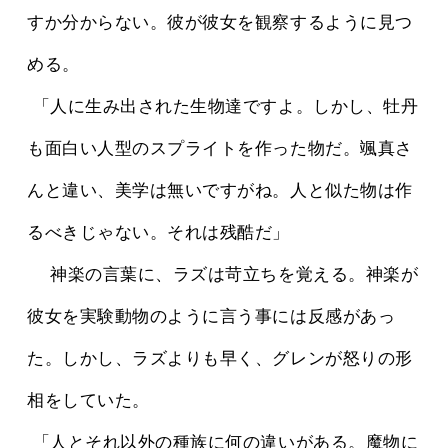
すか分からない。彼が彼女を観察するように見つ
める。
 「人に生み出された生物達ですよ。しかし、牡丹
も面白い人型のスプライトを作った物だ。颯真さ
んと違い、美学は無いですがね。人と似た物は作
るべきじゃない。それは残酷だ」
 　神楽の言葉に、ラズは苛立ちを覚える。神楽が
彼女を実験動物のように言う事には反感があっ
た。しかし、ラズよりも早く、グレンが怒りの形
相をしていた。
 「人とそれ以外の種族に何の違いがある。魔物に