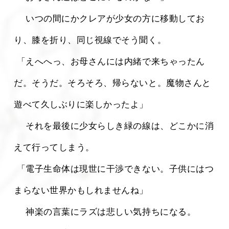
 　いつの間にかクレアが少女の方に移動してお
り、膝を折り、同じ視線でそう聞く。
 「えへへっ、お母さんには内緒で来ちゃったん
だ。そうだ。そろそろ、帰らないと。魔物さんと
遊べて久しぶりに楽しかったよ」
 　それを最後に少女らしき緑の線は、どこかに消
えて行ってしまう。
 「電子生命体は現世に干渉できない。子供にはつ
まらない世界かもしれませんね」
 　神楽の言葉にラズは悲しい気持ちになる。