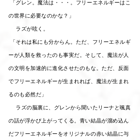
 「グレン。魔法は・・・。フリーエネルギーはこ
の世界に必要なのかな？」
 　ラズが呟く。
 「それは私にも分からん。ただ、フリーエネルギ
ーが人類を救ったのも事実だ。そして、魔法が人
の文明を加速的に進化させたのもな。ただ、反面
でフリーエネルギーが生まれれば、魔法が生まれ
るのも必然だ」
 　ラズの脳裏に、グレンから聞いたリーナと颯真
の話が浮かび上がってくる。青い結晶が溜め込ん
だフリーエネルギーをオリジナルの赤い結晶に与