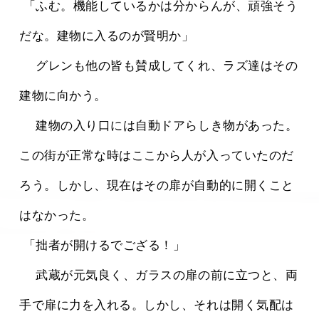
 「ふむ。機能しているかは分からんが、頑強そう
だな。建物に入るのが賢明か」
 　グレンも他の皆も賛成してくれ、ラズ達はその
建物に向かう。
 　建物の入り口には自動ドアらしき物があった。
この街が正常な時はここから人が入っていたのだ
ろう。しかし、現在はその扉が自動的に開くこと
はなかった。
 「拙者が開けるでござる！」
 　武蔵が元気良く、ガラスの扉の前に立つと、両
手で扉に力を入れる。しかし、それは開く気配は