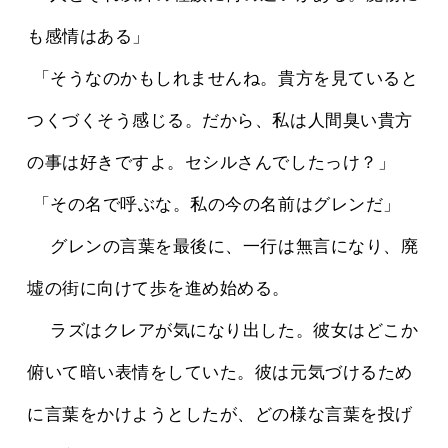
も感情はある」
 「そうなのかもしれませんね。貴方を見ていると
つくづくそう感じる。だから、私は人間臭い貴方
の事は好きですよ。セシルさんでしたっけ？」
 「その名で呼ぶな。私の今の名前はグレンだ」
 　グレンの言葉を最後に、一行は無言になり、廃
墟の街に向けて歩を進め始める。
 　ラズはクレアが気になり出した。彼女はどこか
俯いて暗い表情をしていた。彼は元気づけるため
に言葉をかけようとしたが、どの様な言葉を投げ