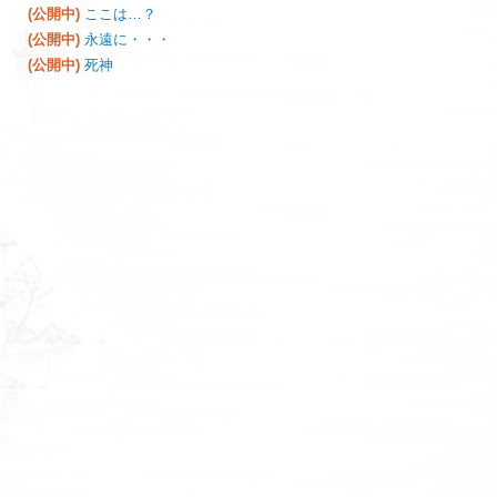
(公開中)
ここは…？
(公開中)
永遠に・・・
(公開中)
死神