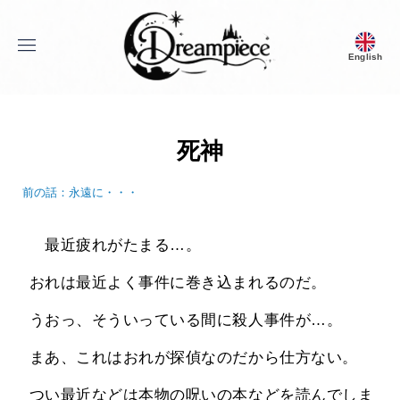
menu
English
Dream Piece
死神
前の話：永遠に・・・
 　最近疲れがたまる…。
 おれは最近よく事件に巻き込まれるのだ。
 うおっ、そういっている間に殺人事件が…。
 まあ、これはおれが探偵なのだから仕方ない。
 つい最近などは本物の呪いの本などを読んでしま