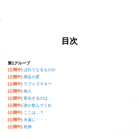
目次
第1グループ
(公開中)
ばれてなるものか
(公開中)
満足の星
(公開中)
ラブイズマネー
(公開中)
病人
(公開中)
変化するのは…
(公開中)
誰か飲んでくれ
(公開中)
ここは…？
(公開中)
永遠に・・・
(公開中)
死神