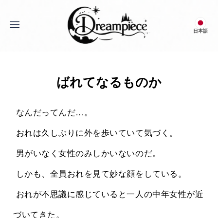
menu
日本語
Dream Piece
ばれてなるものか
 なんだってんだ…。
 おれは久しぶりに外を歩いていて気づく。
 男がいなく女性のみしかいないのだ。
 しかも、全員おれを見て妙な顔をしている。
 おれが不思議に感じていると一人の中年女性が近
づいてきた。