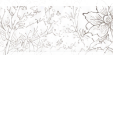
Navigation
chevron_right
ホーム
chevron_right
作品を探す
chevron_right
最新作品