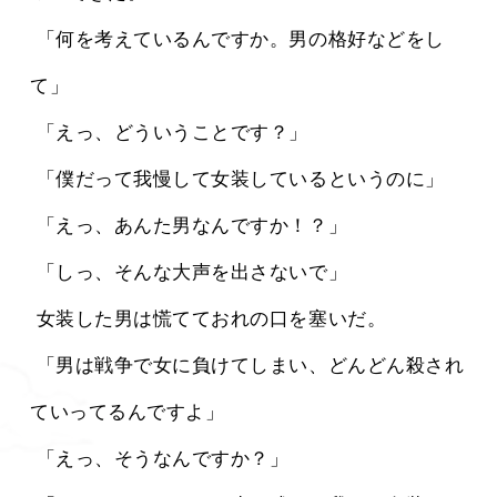
 「何を考えているんですか。男の格好などをし
て」
 「えっ、どういうことです？」
 「僕だって我慢して女装しているというのに」
 「えっ、あんた男なんですか！？」
 「しっ、そんな大声を出さないで」
 女装した男は慌てておれの口を塞いだ。
 「男は戦争で女に負けてしまい、どんどん殺され
ていってるんですよ」
 「えっ、そうなんですか？」