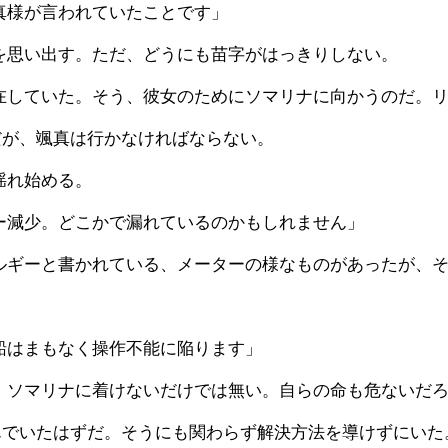
真様が言われていたことです」
を思い出す。ただ、どうにも苗字がはっきりしない。
だが、颯真は行かなければならない。
揺れ始める。
ー減少。どこかで漏れているのかもしれません」
船はまもなく操作不能に陥ります」
んでいたはずだ。そうにも関わらず解決方法を導けずにいた