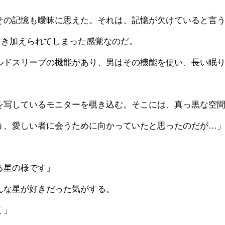
書き加えられてしまった感覚なのだ。
を写しているモニターを覗き込む。そこには、真っ黒な空
う、愛しい者に会うために向かっていたと思ったのだが…
る星の様です」
んな星が好きだった気がする。
く」