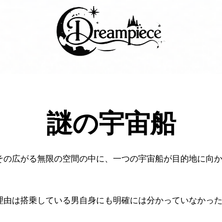
Dream Piece
謎の宇宙船