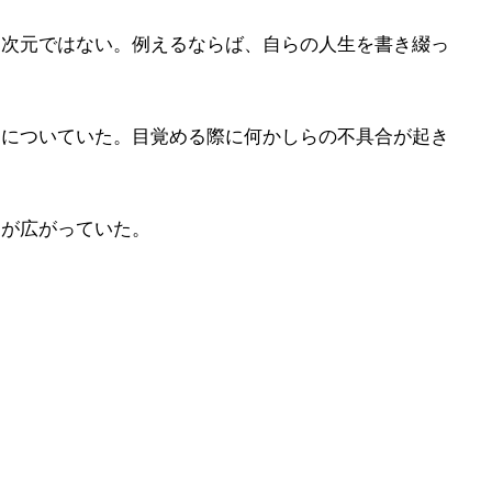
間が広がっていた。
」