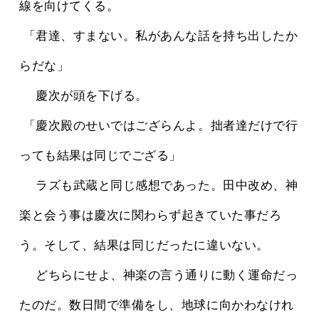
線を向けてくる。
 「君達、すまない。私があんな話を持ち出したか
らだな」
 　慶次が頭を下げる。
 「慶次殿のせいではござらんよ。拙者達だけで行
っても結果は同じでござる」
 　ラズも武蔵と同じ感想であった。田中改め、神
楽と会う事は慶次に関わらず起きていた事だろ
う。そして、結果は同じだったに違いない。
 　どちらにせよ、神楽の言う通りに動く運命だっ
たのだ。数日間で準備をし、地球に向かわなけれ