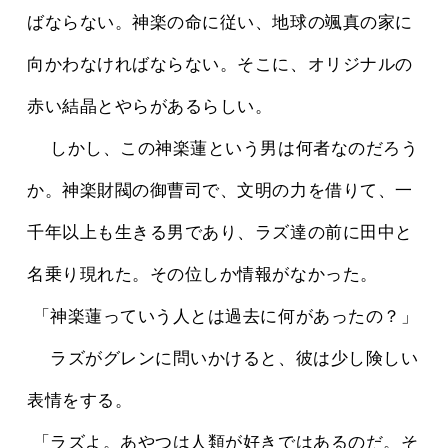
ばならない。神楽の命に従い、地球の颯真の家に
向かわなければならない。そこに、オリジナルの
赤い結晶とやらがあるらしい。
 　しかし、この神楽蓮という男は何者なのだろう
か。神楽財閥の御曹司で、文明の力を借りて、一
千年以上も生きる男であり、ラズ達の前に田中と
名乗り現れた。その位しか情報がなかった。
 「神楽蓮っていう人とは過去に何があったの？」
 　ラズがグレンに問いかけると、彼は少し険しい
表情をする。
 「ラズよ。あやつは人類が好きではあるのだ。そ