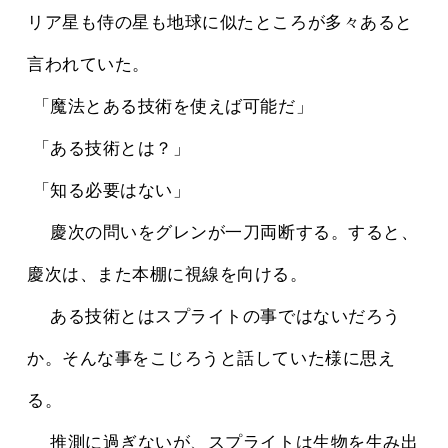
リア星も侍の星も地球に似たところが多々あると
言われていた。
 「魔法とある技術を使えば可能だ」
 「ある技術とは？」
 「知る必要はない」
 　慶次の問いをグレンが一刀両断する。すると、
慶次は、また本棚に視線を向ける。
 　ある技術とはスプライトの事ではないだろう
か。そんな事をこじろうと話していた様に思え
る。
 　推測に過ぎないが、スプライトは生物を生み出