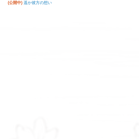
(公開中)
遥か彼方の想い