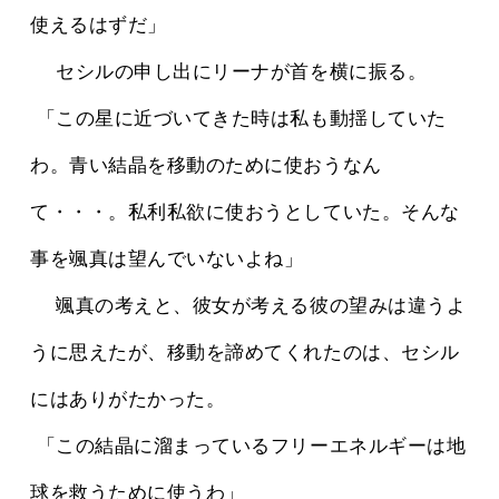
使えるはずだ」
 　セシルの申し出にリーナが首を横に振る。
 「この星に近づいてきた時は私も動揺していた
わ。青い結晶を移動のために使おうなん
て・・・。私利私欲に使おうとしていた。そんな
事を颯真は望んでいないよね」
 　颯真の考えと、彼女が考える彼の望みは違うよ
うに思えたが、移動を諦めてくれたのは、セシル
にはありがたかった。
 「この結晶に溜まっているフリーエネルギーは地
球を救うために使うわ」