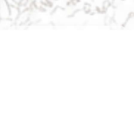
Navigation
chevron_right
ホーム
chevron_right
作品を探す
chevron_right
最新作品
chevron_right
更新情報
chevron_right
お問い合わせ
Category