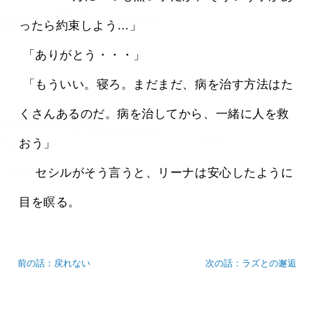
ったら約束しよう…」
 「ありがとう・・・」
 「もういい。寝ろ。まだまだ、病を治す方法はた
くさんあるのだ。病を治してから、一緒に人を救
おう」
 　セシルがそう言うと、リーナは安心したように
目を瞑る。 
前の話：戻れない
次の話：ラズとの邂逅