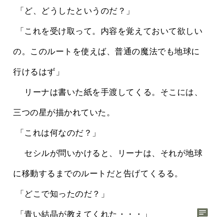
 「ど、どうしたというのだ？」
 「これを受け取って。内容を覚えておいて欲しい
の。このルートを使えば、普通の魔法でも地球に
行けるはず」
 　リーナは書いた紙を手渡してくる。そこには、
三つの星が描かれていた。
 「これは何なのだ？」
 　セシルが問いかけると、リーナは、それが地球
に移動するまでのルートだと告げてくるる。
 「どこで知ったのだ？」
chat
 「青い結晶が教えてくれた・・・」